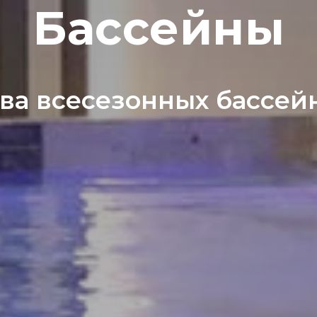
Бассейны
ва всесезонных бассей